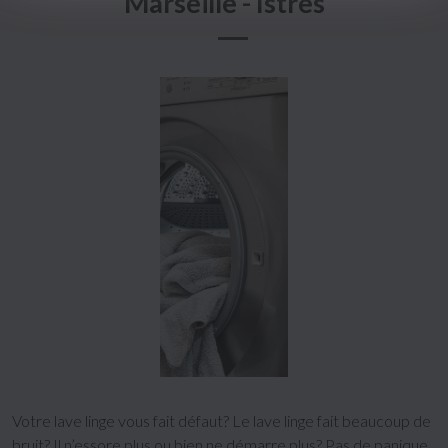
Marseille - Istres
Votre lave linge vous fait défaut? Le lave linge fait beaucoup de
bruit? Il n’essore plus ou bien ne démarre plus? Pas de panique