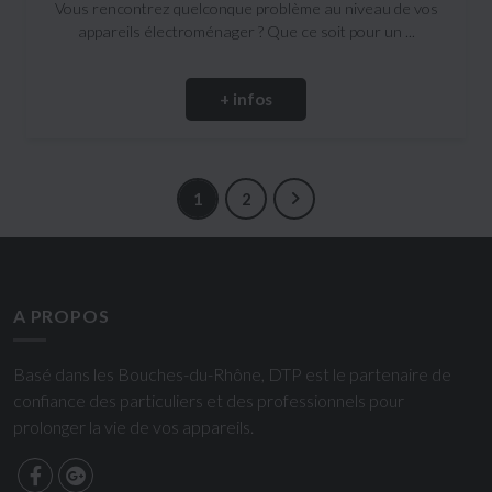
Vous rencontrez quelconque problème au niveau de vos
appareils électroménager ? Que ce soit pour un ...
+ infos
1
2
A PROPOS
Basé dans les Bouches-du-Rhône, DTP est le partenaire de
confiance des particuliers et des professionnels pour
prolonger la vie de vos appareils.