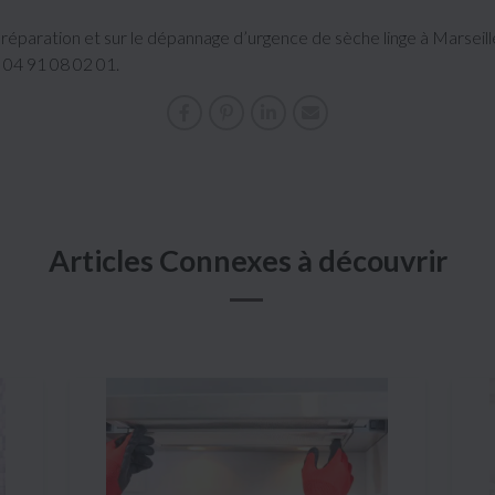
 réparation et sur le dépannage d’urgence de sèche linge à Marseil
 04 91 08 02 01.
Articles Connexes à découvrir