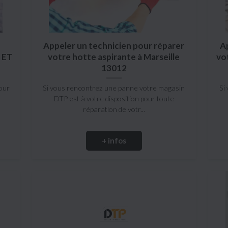
Appeler un technicien pour réparer
A
 ET
votre hotte aspirante à Marseille
vo
13012
our
Si vous rencontrez une panne votre magasin
Si
DTP est à votre disposition pour toute
réparation de votr...
+ infos