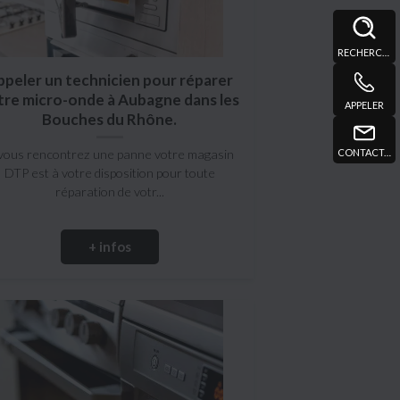
RECHERCHE
ppeler un technicien pour réparer
tre micro-onde à Aubagne dans les
APPELER
Bouches du Rhône.
CONTACT@DTPMARSEILLE.FR
 vous rencontrez une panne votre magasin
DTP est à votre disposition pour toute
réparation de votr...
+ infos