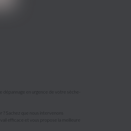
 de dépannage en urgence de votre sèche-
r ? Sachez que nous intervenons
il efficace et vous propose la meilleure