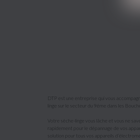
DTP est une entreprise qui vous accompagne
linge sur le secteur du 9éme dans les Bouch
Votre sèche-linge vous lâche et vous ne sa
rapidement pour le dépannage de vos appare
solution pour tous vos appareils d’électrom