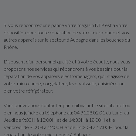
Si vous rencontrez une panne votre magasin DTP est à votre
disposition pour toute réparation de votre micro-onde et vos
autres appareils sur le secteur d’Aubagne dans les bouches du
Rhône.
Disposant d’un personnel qualité et à votre écoute, nous vous
proposons nos services qui répondrons à vos besoins pour la
réparation de vos appareils électroménagers, qu’il s’agisse de
votre micro-onde, congélateur, lave-vaisselle, cuisinière, ou
bien votre réfrigérateur.
Vous pouvez nous contacter par mail via notre site internet ou
bien nous joindre au téléphone au: 04.91.08.02.01 du Lundi au
Jeudi de 9:00H à 12:00H et de 14:30H à 18:00H et le
Vendredi de 9:00H à 12:00H et de 14:30H à 17:00H, pour la
réparation de votre micro-onde à Aubagne .