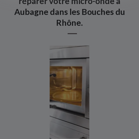
réparer votre micro-onde à
Aubagne dans les Bouches du
Rhône.