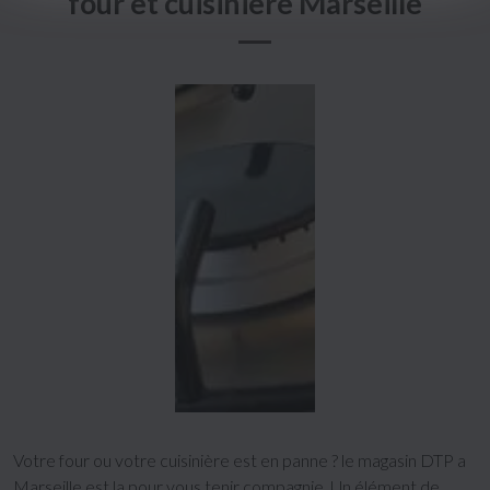
four et cuisinière Marseille
Votre four ou votre cuisinière est en panne ? le magasin DTP a
Marseille est la pour vous tenir compagnie. Un élément de