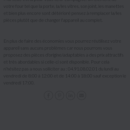
votre four tel que la porte, la/les vitres, son joint, les manettes
et bien plus encore sont détérioré pensez à remplacer la/les
pièces plutôt que de changer l'appareil au complet.
En plus de faire des économies vous pourrez réutilisez votre
appareil sans aucuns problèmes car nous pourrons vous
proposez des pièces d'origine/adaptables a des prix attractifs
et très abordables si celle-ci sont disponible. Pour cela
n’hésitez pas a nous solliciter au : 04.91.08.02.01 du lundi au
vendredi de 8:00 à 12:00 et de 14:00 à 18:00 sauf exception le
vendredi 17:00.