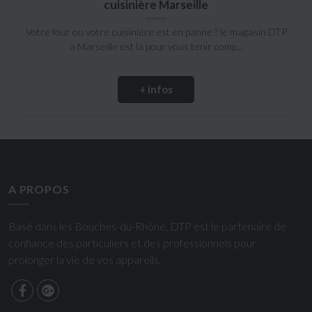
cuisinière Marseille
Votre four ou votre cuisinière est en panne ? le magasin DTP
a Marseille est la pour vous tenir comp...
+ infos
A PROPOS
Basé dans les Bouches-du-Rhône, DTP est le partenaire de
confiance des particuliers et des professionnels pour
prolonger la vie de vos appareils.