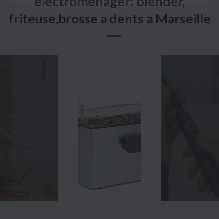
électroménager: blender,
friteuse,brosse a dents a Marseille