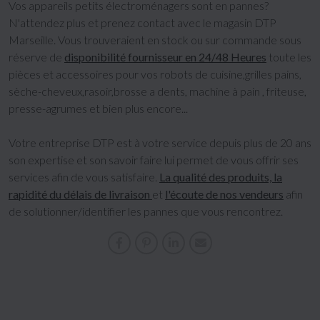
Vos appareils petits électroménagers sont en pannes?
N'attendez plus et prenez contact avec le magasin DTP
Marseille. Vous trouveraient en stock ou sur commande sous
réserve de
disponibilité fournisseur en 24/48 Heures
toute les
pièces et accessoires pour vos robots de cuisine,grilles pains,
sèche-cheveux,rasoir,brosse a dents, machine à pain , friteuse,
presse-agrumes et bien plus encore...
Votre entreprise DTP est à votre service depuis plus de 20 ans
son expertise et son savoir faire lui permet de vous offrir ses
services afin de vous satisfaire.
La qualité des produits, la
rapidité du délais de livraison
et
l'écoute de nos vendeurs
afin
de solutionner/identifier les pannes que vous rencontrez.