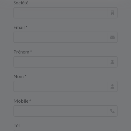
Société
Email *
Prénom *
Nom *
Mobile *
Tél