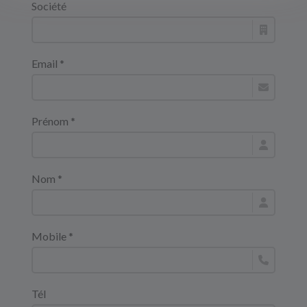
Société
Email *
Prénom *
Nom *
Mobile *
Tél