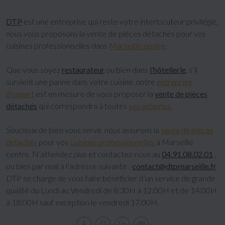
DTP
est une entreprise qui reste votre interlocuteur privilégié,
nous vous proposons la vente de pièces détachés pour vos
cuisines professionnelles dans
Marseille centre
.
Que vous soyez
restaurateur
ou bien dans
l’hôtellerie
, s’il
survient une panne dans votre cuisine, notre
entreprise
d’expert
est en mesure de vous proposer la
vente de pièces
détachés
qui correspondra à toutes
vos attentes
.
Soucieux de bien vous servir, nous assurons la
vente de pièces
détachés
pour vos
cuisines professionnelles
à Marseille
centre. N’attendez plus et contactez-nous au
04.91.08.02.01
,
ou bien par mail à l’adresse suivante :
contact@dtpmarseille.fr
DTP se charge de vous faire bénéficier d’un service de grande
qualité du Lundi au Vendredi de 8:30H à 12:00H et de 14:00H
à 18:00H sauf exception le vendredi 17:00H.